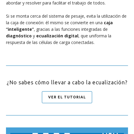
abordar y resolver para facilitar el trabajo de todos.
Si se monta cerca del sistema de pesaje, evita la utilización de
la caja de conexión: él mismo se convierte en una
caja
“inteligente”
, gracias a las funciones integradas de
diagnóstico
y
ecualización digital
, que uniforma la
respuesta de las células de carga conectadas.
¿No sabes cómo llevar a cabo la ecualización?
VER EL TUTORIAL