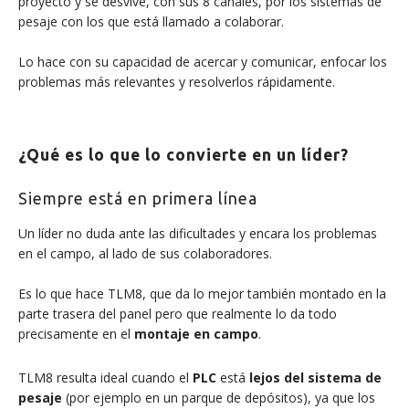
proyecto y se desvive, con sus 8 canales, por los sistemas de
pesaje con los que está llamado a colaborar.
Lo hace con su capacidad de acercar y comunicar, enfocar los
problemas más relevantes y resolverlos rápidamente.
¿Qué es lo que lo convierte en un líder?
Siempre está en primera línea
Un líder no duda ante las dificultades y encara los problemas
en el campo, al lado de sus colaboradores.
Es lo que hace TLM8, que da lo mejor también montado en la
parte trasera del panel pero que realmente lo da todo
precisamente en el
montaje en campo
.
TLM8 resulta ideal cuando el
PLC
está
lejos del sistema de
pesaje
(por ejemplo en un parque de depósitos), ya que los