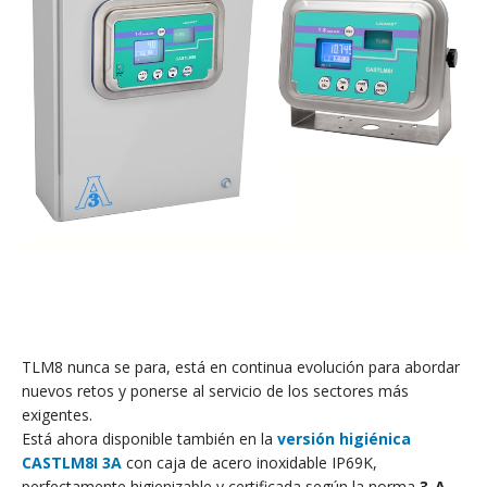
TLM8 nunca se para, está en continua evolución para abordar
nuevos retos y ponerse al servicio de los sectores más
exigentes.
Está ahora disponible también en la
versión higiénica
CASTLM8I 3A
con caja de acero inoxidable IP69K,
perfectamente higienizable y certificada según la norma
3-A