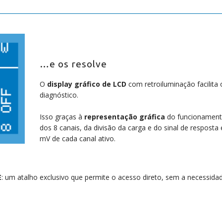
…e os resolve
O
display gráfico de LCD
com retroiluminação facilita 
diagnóstico.
Isso graças à
representação gráfica
do funcionamen
dos 8 canais, da divisão da carga e do sinal de resposta
mV de cada canal ativo.
E
: um atalho exclusivo que permite o acesso direto, sem a necessida