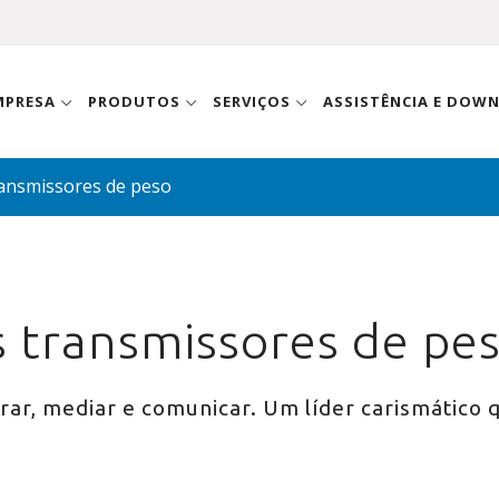
MPRESA
PRODUTOS
SERVIÇOS
ASSISTÊNCIA E DOW
ransmissores de peso
s transmissores de pe
ar, mediar e comunicar. Um líder carismático 