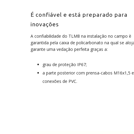
É confiável e está preparado para
inovações
A confiabilidade do TLM8 na instalação no campo è
garantida pela caixa de policarbonato na qual se aloj
garante uma vedação perfeita graças a:
grau de proteção IP67;
a parte posterior com prensa-cabos M16x1,5 e
conexões de PVC.