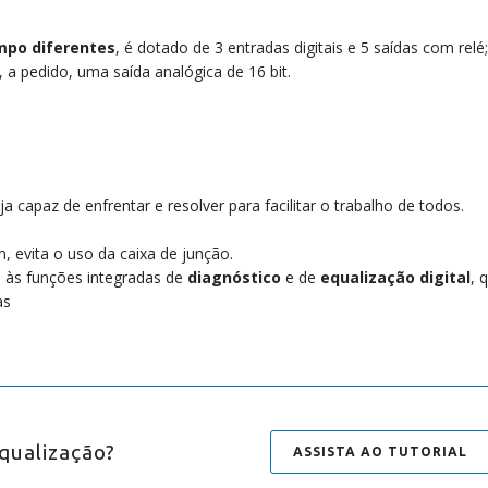
mpo diferentes
, é dotado de 3 entradas digitais e 5 saídas com relé;
 a pedido, uma saída analógica de 16 bit.
capaz de enfrentar e resolver para facilitar o trabalho de todos.
 evita o uso da caixa de junção.
s às funções integradas de
diagnóstico
e de
equalização digital
, 
as
qualização?
ASSISTA AO TUTORIAL