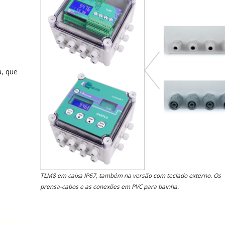
a, que
TLM8 em caixa IP67, também na versão com teclado externo. Os
prensa-cabos e as conexões em PVC para bainha.