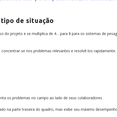
tipo de situação
so do projeto e se multiplica de 4… para 8 para os sistemas de pes
 concentrar-se nos problemas relevantes e resolvê-los rapidamente.
frenta os problemas no campo ao lado de seus colaboradores.
do na parte traseira do quadro, mas exibe seu máximo desempenh