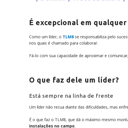
É excepcional em qualquer 
Como um líder, o
TLM8
se responsabiliza pelo suces
nos quais é chamado para colaborar.
Fá-lo com sua capacidade de aproximar e comunicar,
O que faz dele um líder?
Está sempre na linha de frente
Um líder não recua diante das dificuldades, mas en
É o que faz o TLM8, que dá o máximo mesmo monta
instalações no campo
.