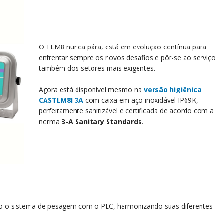
O TLM8 nunca pára, está em evolução contínua para
enfrentar sempre os novos desafios e pôr-se ao serviço
também dos setores mais exigentes.
Agora está disponível mesmo na
versão higiênica
CASTLM8I 3A
com caixa em aço inoxidável IP69K,
perfeitamente sanitizável e certificada de acordo com a
norma
3-A Sanitary Standards
.
o o sistema de pesagem com o PLC, harmonizando suas diferentes