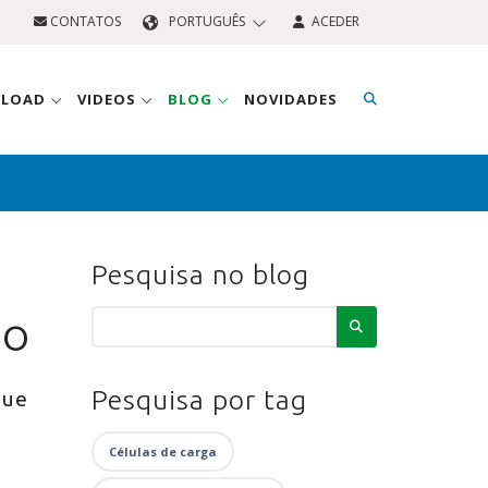
CONTATOS
PORTUGUÊS
ACEDER
NLOAD
VIDEOS
BLOG
NOVIDADES
Pesquisa no blog
so
Pesquisa por tag
que
Células de carga