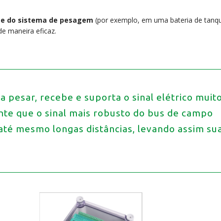
ge do sistema de pesagem
(por exemplo, em uma bateria de tanqu
e maneira eficaz.
 pesar, recebe e suporta o sinal elétrico muit
ante que o sinal mais robusto do bus de campo
té mesmo longas distâncias, levando assim su