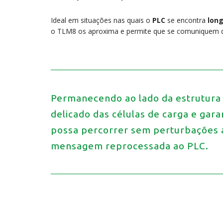
Ideal em situações nas quais o
PLC
se encontra
lon
o TLM8 os aproxima e permite que se comuniquem d
Permanecendo ao lado da estrutura a
delicado das células de carga e gar
possa percorrer sem perturbações a
mensagem reprocessada ao PLC.