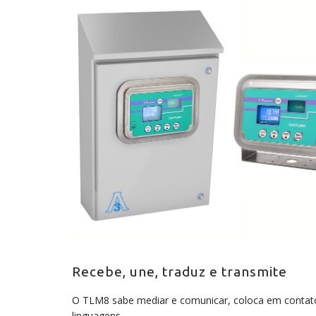
Recebe, une, traduz e transmite
O TLM8 sabe mediar e comunicar, coloca em contat
linguagens.