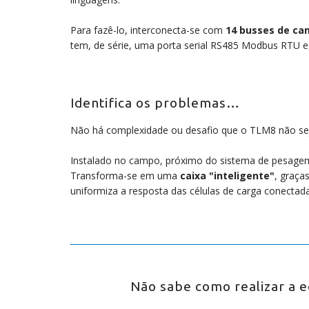
Para fazê-lo, interconecta-se com
14 busses de ca
tem, de série, uma porta serial RS485 Modbus RTU e,
Identifica os problemas…
Não há complexidade ou desafio que o TLM8 não seja 
Instalado no campo, próximo do sistema de pesagem,
Transforma-se em uma
caixa "inteligente"
, graça
uniformiza a resposta das células de carga conectad
Não sabe como realizar a e