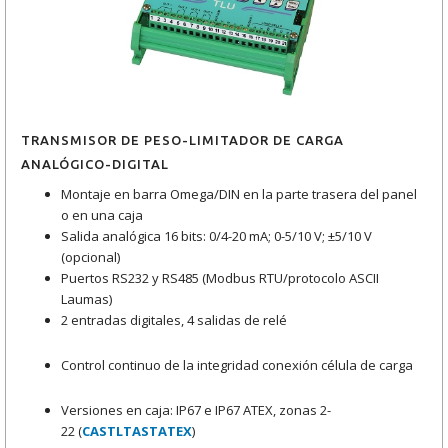
TRANSMISOR DE PESO-LIMITADOR DE CARGA
ANALÓGICO-DIGITAL
Montaje en barra Omega/DIN en la parte trasera del panel
o en una caja
Salida analógica 16 bits: 0/4-20 mA; 0-5/10 V; ±5/10 V
(opcional)
Puertos RS232 y RS485 (Modbus RTU/protocolo ASCII
Laumas)
2 entradas digitales, 4 salidas de relé
Control continuo de la integridad conexión célula de carga
Versiones en caja: IP67 e IP67 ATEX, zonas 2-
22 (
CASTLTASTATEX
)