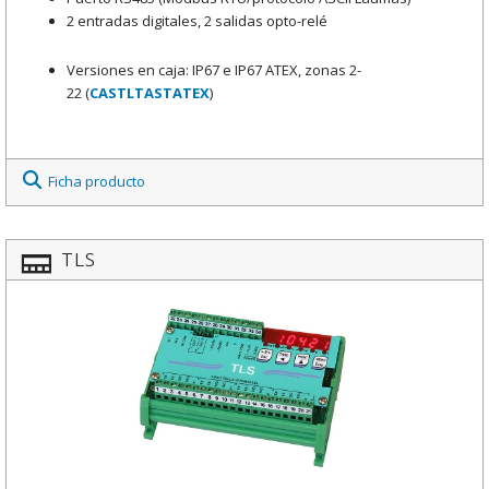
2 entradas digitales, 2 salidas opto-relé
Versiones en caja: IP67 e IP67 ATEX, zonas 2-
22 (
CASTLTASTATEX
)
Ficha producto
TLS