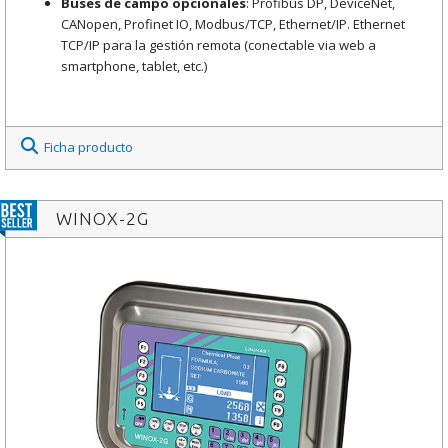
Buses de campo opcionales
: Profibus DP, DeviceNet,
CANopen, Profinet IO, Modbus/TCP, Ethernet/IP. Ethernet
TCP/IP para la gestión remota (conectable via web a
smartphone, tablet, etc.)
Ficha producto
WINOX-2G