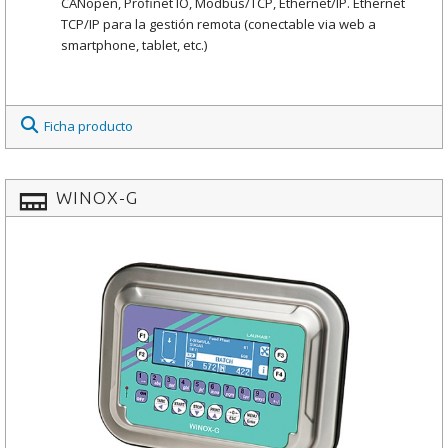
CANopen, Profinet IO, Modbus/TCP, Ethernet/IP. Ethernet
TCP/IP para la gestión remota (conectable via web a
smartphone, tablet, etc.)
Ficha producto
WINOX-G