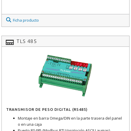
Ficha producto
TLS 485
TRANSMISOR DE PESO DIGITAL (RS485)
Montaje en barra Omega/DIN en la parte trasera del panel
o en una caja
Puerto RS485 (Modbus RTU/protocolo ASCII Laumas)