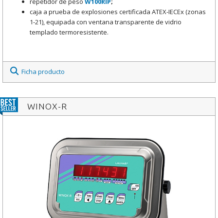
repetidor de peso
W100RIP
;
caja a prueba de explosiones certificada ATEX-IECEx (zonas
1-21), equipada con ventana transparente de vidrio
templado termoresistente.
Ficha producto
WINOX-R