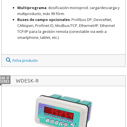
Multiprograma
: dosificación monoprod. carga/descarga y
multiproducto, máx 99 fórm.
Buses de campo opcionales
: Profibus DP, DeviceNet,
CANopen, Profinet IO, Modbus/TCP, Ethernet/IP. Ethernet
TCP/IP para la gestión remota (conectable via web a
smartphone, tablet, etc.)
Ficha producto
WDESK-R