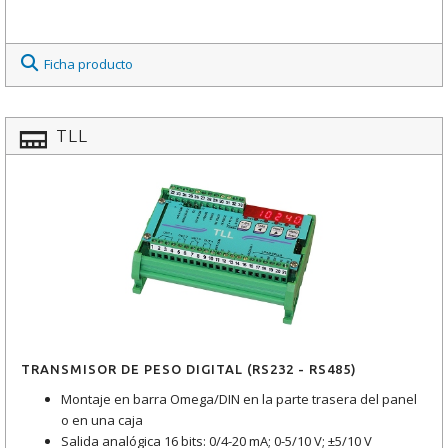
Ficha producto
TLL
TRANSMISOR DE PESO DIGITAL (RS232 - RS485)
Montaje en barra Omega/DIN en la parte trasera del panel
o en una caja
Salida analógica 16 bits: 0/4-20 mA; 0-5/10 V; ±5/10 V