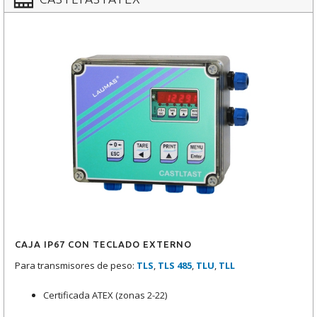
CAJA IP67 CON TECLADO EXTERNO
Para transmisores de peso:
TLS
,
TLS 485
,
TLU
,
TLL
Certificada ATEX (zonas 2-22)