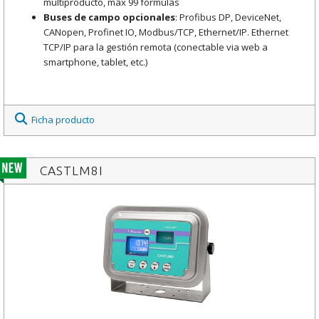
multiproducto, máx 99 fórmulas
Buses de campo opcionales
: Profibus DP, DeviceNet,
CANopen, Profinet IO, Modbus/TCP, Ethernet/IP. Ethernet
TCP/IP para la gestión remota (conectable via web a
smartphone, tablet, etc.)
Ficha producto
CASTLM8I