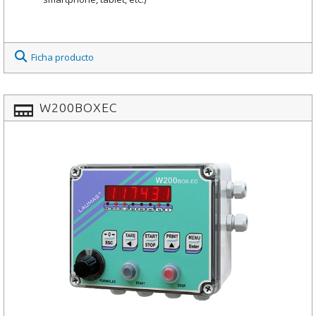
Ficha producto
W200BOXEC