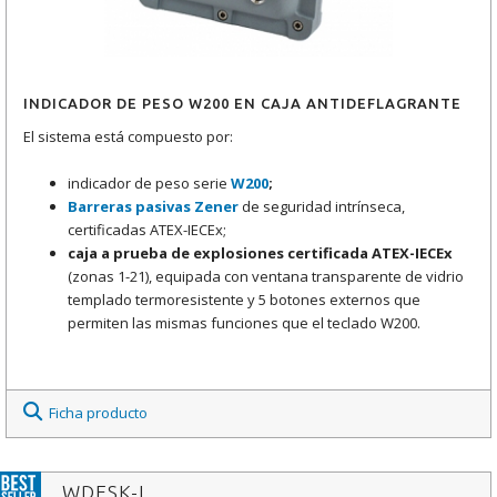
INDICADOR DE PESO W200 EN CAJA ANTIDEFLAGRANTE
El sistema está compuesto por:
indicador de peso serie
W200
;
Barreras pasivas Zener
de seguridad intrínseca,
certificadas ATEX-IECEx;
caja a prueba de explosiones certificada ATEX-IECEx
(zonas 1-21), equipada con ventana transparente de vidrio
templado termoresistente y 5 botones externos que
permiten las mismas funciones que el teclado W200.
Ficha producto
WDESK-L