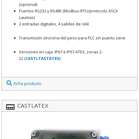
(opcional)
Puertos RS232 y RS485 (Modbus RTU/protocolo ASCII
Laumas)
2 entradas digitales, 4 salidas de relé
Transmisión síncrona del peso para PLC sin puerto serie
Versiones en caja: IP67 e IP67 ATEX, zonas 2-
22 (
CASTLTASTATEX
)
Ficha producto
CASTLATEX