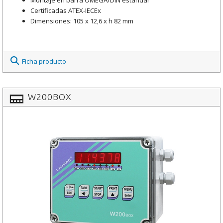
Certificadas ATEX-IECEx
Dimensiones: 105 x 12,6 x h 82 mm
Ficha producto
W200BOX