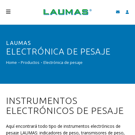
EMPRESA
LAUMAS
PRODUCTOS
ELECTRÓNICA DE PESAJE
SERVICIOS
Home
Productos
Electrónica de pesaje
ASISTENCIA Y DESCARGAS
VIDEO
BLOG
INSTRUMENTOS
NEWS
ELECTRÓNICOS DE PESAJE
BUSCAR
Aquí encontrará todo tipo de instrumentos electrónicos de
ESPAÑOL
pesaje LAUMAS: indicadores de peso, transmisores de peso,