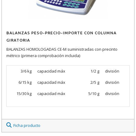
BALANZAS PESO-PRECIO-IMPORTE CON COLUMNA
GIRATORIA
BALANZAS HOMOLOGADAS CE-M suministradas con precinto
métrico (primera comprobación incluida)
3/6 kg
capacidad máx
1/2 g
división
6/15 kg
capacidad máx
2/5 g
división
15/30 kg
capacidad máx
5/10 g
división
Ficha producto