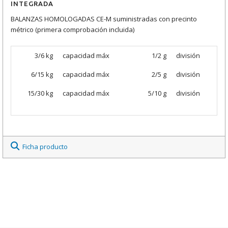
INTEGRADA
BALANZAS HOMOLOGADAS CE-M suministradas con precinto
métrico (primera comprobación incluida)
3/6 kg
capacidad máx
1/2 g
división
6/15 kg
capacidad máx
2/5 g
división
15/30 kg
capacidad máx
5/10 g
división
Ficha producto