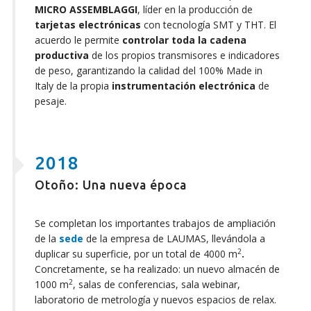
MICRO ASSEMBLAGGI
, líder en la producción de
tarjetas electrónicas
con tecnología SMT y THT. El
acuerdo le permite
controlar toda la cadena
productiva
de los propios transmisores e indicadores
de peso, garantizando la calidad del 100% Made in
Italy de la propia
instrumentación electrónica
de
pesaje.
2018
Otoño: Una nueva época
Se completan los importantes trabajos de ampliación
de la
sede
de la empresa de LAUMAS, llevándola a
2
duplicar su superficie, por un total de 4000 m
.
Concretamente, se ha realizado: un nuevo almacén de
2
1000 m
, salas de conferencias, sala webinar,
laboratorio de metrología y nuevos espacios de relax.