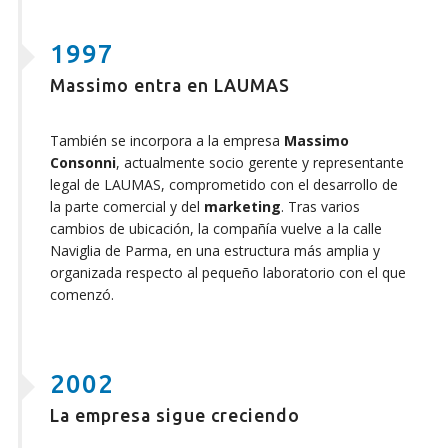
1997
Massimo entra en LAUMAS
También se incorpora a la empresa
Massimo
Consonni
, actualmente socio gerente y representante
legal de LAUMAS, comprometido con el desarrollo de
la parte comercial y del
marketing
. Tras varios
cambios de ubicación, la compañía vuelve a la calle
Naviglia de Parma, en una estructura más amplia y
organizada respecto al pequeño laboratorio con el que
comenzó.
2002
La empresa sigue creciendo