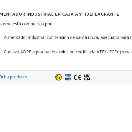
IMENTADOR INDUSTRIAL EN CAJA ANTIDEFLAGRANTE
istema está compuesto por:
Alimentador industrial con tensión de salida única, adecuado par
Carcaza ADPE a prueba de explosion certificada ATEX-IECEx (zona
Ficha producto