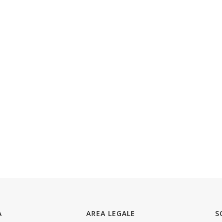
A
AREA LEGALE
S