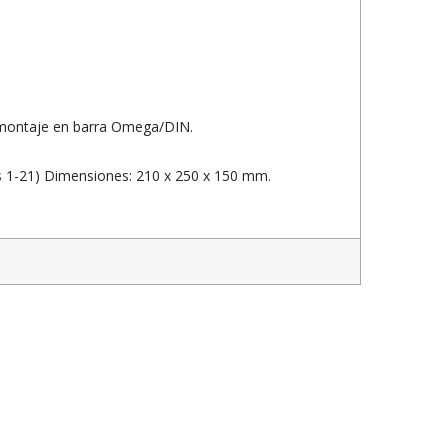
a montaje en barra Omega/DIN.
s 1-21) Dimensiones: 210 x 250 x 150 mm.