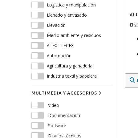
Logística y manipulación
Llenado y envasado
AL
El s
Elevación
Medio ambiente y residuos
ATEX – IECEX
Automoción
Agricultura y ganadería
Industria textil y papelera
MULTIMEDIA Y ACCESORIOS
Video
Documentación
Software
Dibujos técnicos