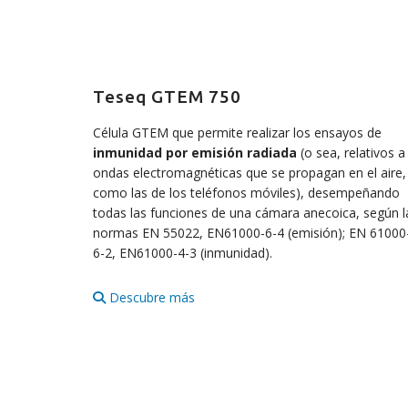
Teseq GTEM 750
Célula GTEM que permite realizar los ensayos de
inmunidad por emisión radiada
(o sea, relativos a
ondas electromagnéticas que se propagan en el aire,
como las de los teléfonos móviles), desempeñando
todas las funciones de una cámara anecoica, según l
normas EN 55022, EN61000-6-4 (emisión); EN 61000
6-2, EN61000-4-3 (inmunidad).
Descubre más