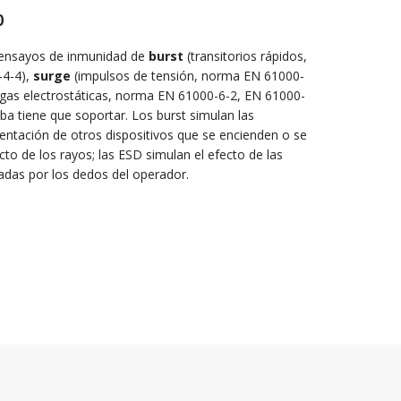
0
 ensayos de inmunidad de
burst
(transitorios rápidos,
-4-4),
surge
(impulsos de tensión, norma EN 61000-
gas electrostáticas, norma EN 61000-6-2, EN 61000-
ba tiene que soportar. Los burst simulan las
imentación de otros dispositivos que se encienden o se
cto de los rayos; las ESD simulan el efecto de las
adas por los dedos del operador.