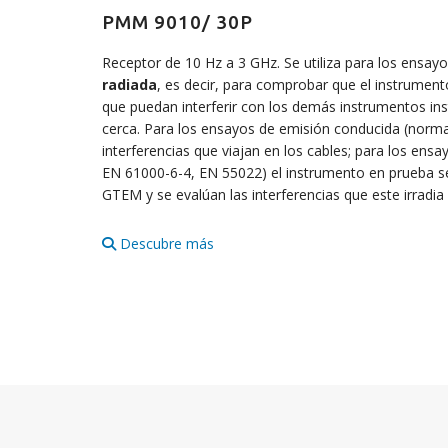
PMM 9010/ 30P
Receptor de 10 Hz a 3 GHz. Se utiliza para los ensay
radiada
, es decir, para comprobar que el instrumen
que puedan interferir con los demás instrumentos in
cerca. Para los ensayos de emisión conducida (norm
interferencias que viajan en los cables; para los ens
EN 61000-6-4, EN 55022) el instrumento en prueba se
GTEM y se evalúan las interferencias que este irradia e
Descubre más