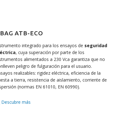
BAG ATB-ECO
strumento integrado para los ensayos de
seguridad
léctrica
, cuya superación por parte de los
strumentos alimentados a 230 Vca garantiza que no
nlleven peligro de fulguración para el usuario.
sayos realizables: rigidez eléctrica, eficiencia de la
esta a tierra, resistencia de aislamiento, corriente de
spersión (normas EN 61010, EN 60990).
Descubre más