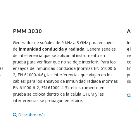
PMM 3030
A
Generador de señales de 9 kHz a 3 GHz para ensayos
In
de
inmunidad conducida y radiada
. Genera señales
e
de interferencia que se aplican al instrumento en
in
prueba para verificar que no se deje interferir. Para los
co
as
ensayos de inmunidad conducida (normas EN 61000-6-
En
-
2, EN 61000-4-6), las interferencias que viajan en los
pu
cables; para los ensayos de inmunidad radiada (normas
di
EN 61000-6-2, EN 61000-4-3), el instrumento en
prueba se coloca dentro de la célula GTEM y las
interferencias se propagan en el aire.
Descubre más