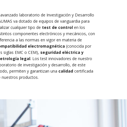
 avanzado laboratorio de Investigación y Desarrollo
AUMAS va dotado de equipos de vanguardia para
alizar cualquier tipo de
test de control
en los
stintos componentes electrónicos y mecánicos, con
ferencia a las normas en vigor en materia de
ompatibilidad electromagnética
(conocida por
us siglas EMC o CEM),
seguridad eléctrica y
etrología legal
. Los test innovadores de nuestro
boratorio de investigación y desarrollo, de este
odo, permiten y garantizan una
calidad
certificada
 nuestros productos.