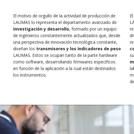
El motivo de orgullo de la actividad de producción de
El
LAUMAS lo representa el departamento avanzado de
L
investigación y desarrollo
, formado por un equipo
re
de ingenieros constantemente actualizados que, desde
di
una perspectiva de innovación tecnológica constante,
re
diseñan los
transmisores y los indicadores de peso
c
LAUMAS. Estos se ocupan tanto de la parte hardware
s
como software, desarrollando firmwares específicos
m
en función de la aplicación a la cual están destinados
la
los instrumentos.
m
de