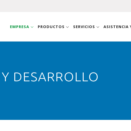
EMPRESA
PRODUCTOS
SERVICIOS
ASISTENCIA
 Y DESARROLLO