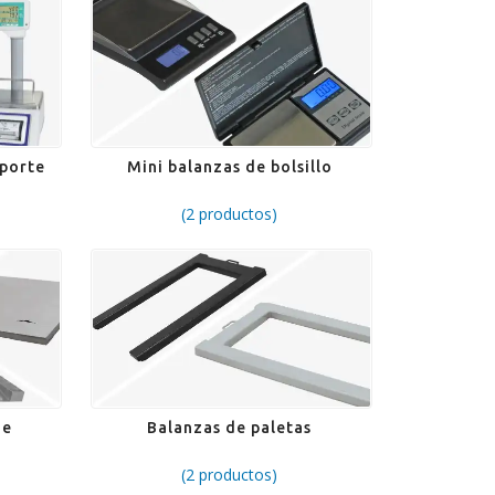
mporte
Mini balanzas de bolsillo
(2 productos)
je
Balanzas de paletas
(2 productos)