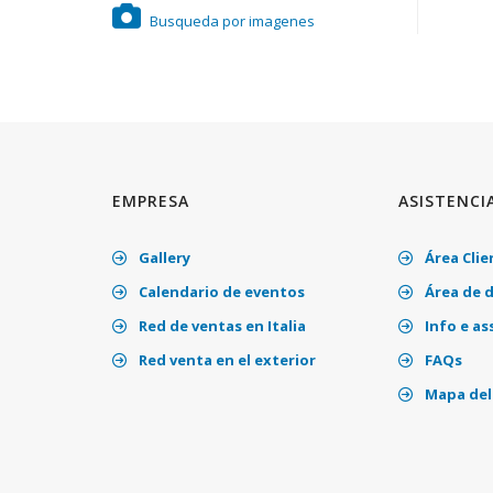
Busqueda por imagenes
EMPRESA
ASISTENCI
Gallery
Área Clie
Calendario de eventos
Área de 
Red de ventas en Italia
Info e as
Red venta en el exterior
FAQs
Mapa del 