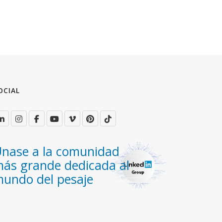
OCIAL
nase a la comunidad
ás grande dedicada al
undo del pesaje