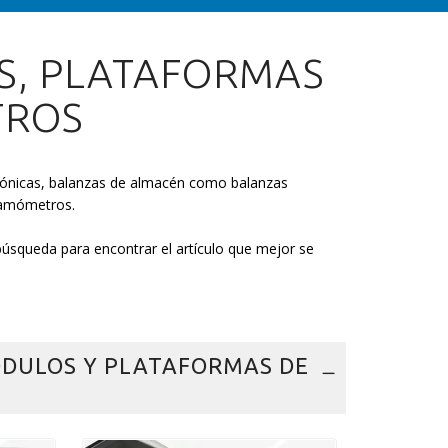
S, PLATAFORMAS
TROS
trónicas, balanzas de almacén como balanzas
namómetros.
e búsqueda para encontrar el artículo que mejor se
DULOS Y PLATAFORMAS DE