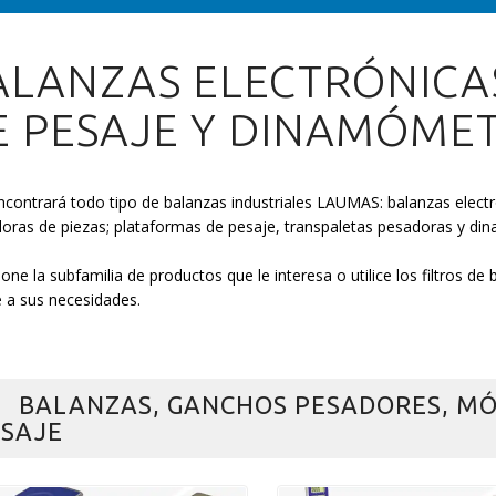
ALANZAS ELECTRÓNICA
E PESAJE Y DINAMÓME
ncontrará todo tipo de balanzas industriales LAUMAS: balanzas elec
oras de piezas; plataformas de pesaje, transpaletas pesadoras y di
ione la subfamilia de productos que le interesa o utilice los filtros d
 a sus necesidades.
BALANZAS, GANCHOS PESADORES, MÓ
SAJE