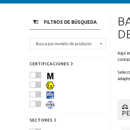
B
FILTROS DE BÚSQUEDA
D
Busca por modelo de producto
Aquí e
contad
CERTIFICACIONES
Selecc
adapte
PE
SECTORES