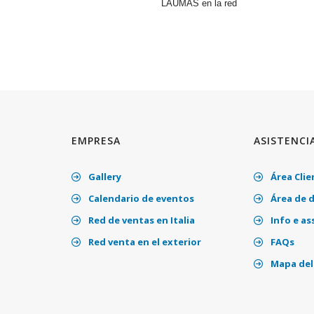
LAUMAS en la red
EMPRESA
ASISTENCI
Gallery
Área Clie
Calendario de eventos
Área de 
Red de ventas en Italia
Info e as
Red venta en el exterior
FAQs
Mapa del 