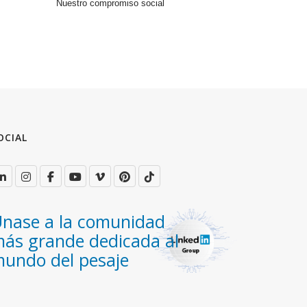
Nuestro compromiso social
OCIAL
nase a la comunidad
ás grande dedicada al
undo del pesaje