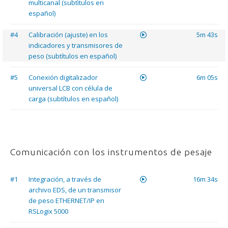
multicanal (subtìtulos en
español)
#4
Calibración (ajuste) en los
5m 43s
indicadores y transmisores de
peso (subtítulos en español)
#5
Conexión digitalizador
6m 05s
universal LCB con célula de
carga (subtítulos en español)
Comunicación con los instrumentos de pesaje
#1
Integración, a través de
16m 34s
archivo EDS, de un transmisor
de peso ETHERNET/IP en
RSLogix 5000