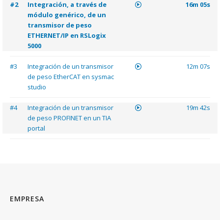
#2
Integración, a través de
16m 05s
módulo genérico, de un
transmisor de peso
ETHERNET/IP en RSLogix
5000
#3
Integración de un transmisor
12m 07s
de peso EtherCAT en sysmac
studio
#4
Integración de un transmisor
19m 42s
de peso PROFINET en un TIA
portal
EMPRESA