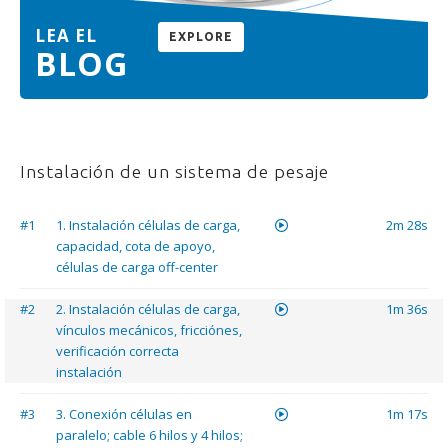
LEA EL
EXPLORE
BLOG
Instalación de un sistema de pesaje
#1
1. Instalación células de carga,
2m 28s
capacidad, cota de apoyo,
células de carga off-center
#2
2. Instalación células de carga,
1m 36s
vínculos mecánicos, fricciónes,
verificación correcta
instalación
#3
3. Conexión células en
1m 17s
paralelo; cable 6 hilos y 4 hilos;