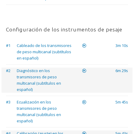
Configuración de los instrumentos de pesaje
#1
Cableado de los transmisores
3m 10s
de peso multicanal (subtítulos
en español)
#2
Diagnóstico en los
6m 29s
transmisores de peso
multicanal (subtítulos en
español)
#3
Ecualización en los
5m 45s
transmisores de peso
multicanal (subtìtulos en
español)
#4
Calibración (ajuste) en los
5m 43s