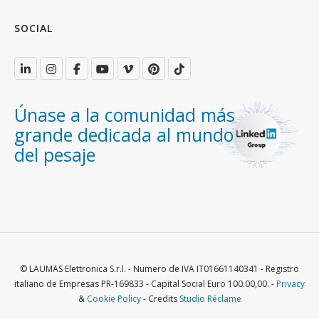
SOCIAL
Únase a la comunidad más
grande dedicada al mundo
del pesaje
© LAUMAS Elettronica S.r.l. - Numero de IVA IT01661140341 - Registro
italiano de Empresas PR-169833 - Capital Social Euro 100.00,00. -
Privacy
&
Cookie Policy
- Credits
Studio Réclame