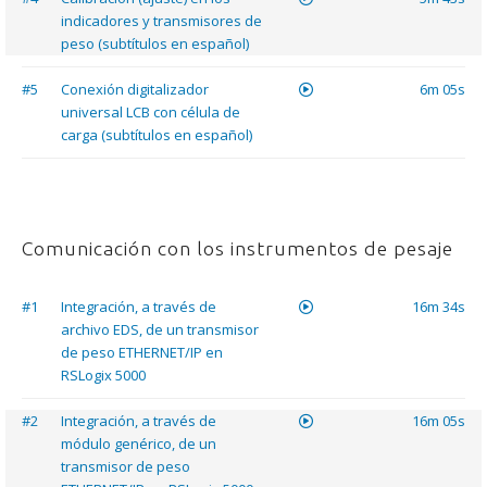
indicadores y transmisores de
peso (subtítulos en español)
#5
Conexión digitalizador
6m 05s
universal LCB con célula de
carga (subtítulos en español)
Comunicación con los instrumentos de pesaje
#1
Integración, a través de
16m 34s
archivo EDS, de un transmisor
de peso ETHERNET/IP en
RSLogix 5000
#2
Integración, a través de
16m 05s
módulo genérico, de un
transmisor de peso