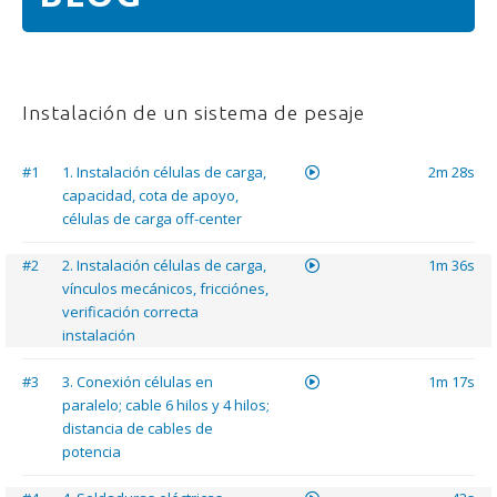
Instalación de un sistema de pesaje
#1
1. Instalación células de carga,
2m 28s
capacidad, cota de apoyo,
células de carga off-center
#2
2. Instalación células de carga,
1m 36s
vínculos mecánicos, fricciónes,
verificación correcta
instalación
#3
3. Conexión células en
1m 17s
paralelo; cable 6 hilos y 4 hilos;
distancia de cables de
potencia