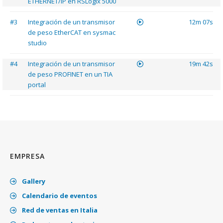
ETHERNET/IP en RSLogix 5000
#3
Integración de un transmisor
12m 07s
de peso EtherCAT en sysmac
studio
#4
Integración de un transmisor
19m 42s
de peso PROFINET en un TIA
portal
EMPRESA
Gallery
Calendario de eventos
Red de ventas en Italia