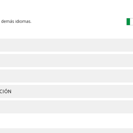
s demás idiomas.
CIÓN