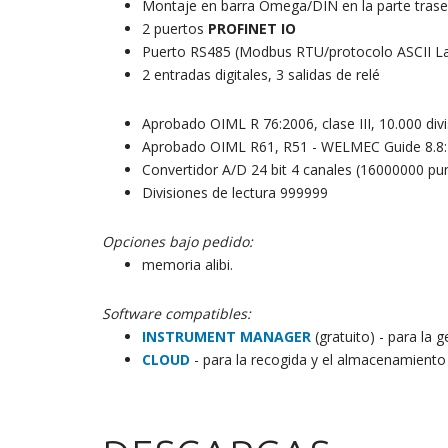
Montaje en barra Omega/DIN en la parte traser
2 puertos
PROFINET IO
Puerto RS485 (Modbus RTU/protocolo ASCII 
2 entradas digitales, 3 salidas de relé
Aprobado OIML R 76:2006, clase III, 10.000 divi
Aprobado OIML R61, R51 - WELMEC Guide 8.8:
Convertidor A/D 24 bit 4 canales (16000000 pu
Divisiones de lectura 999999
Opciones bajo pedido:
memoria alibi.
Software compatibles:
INSTRUMENT MANAGER
(gratuito) - para la 
CLOUD
- para la recogida y el almacenamiento 