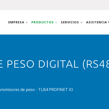
EMPRESA
PRODUCTOS
SERVICIOS
ASISTENCIA
 PESO DIGITAL (RS48
ansmisores de peso
TLB4 PROFINET IO