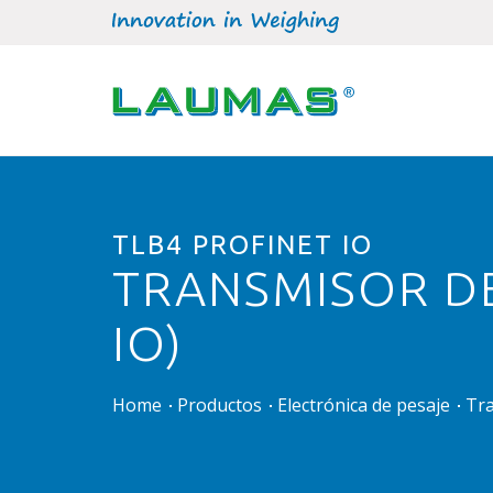
TLB4 PROFINET IO
TRANSMISOR DE
IO)
Home
Productos
Electrónica de pesaje
Tr