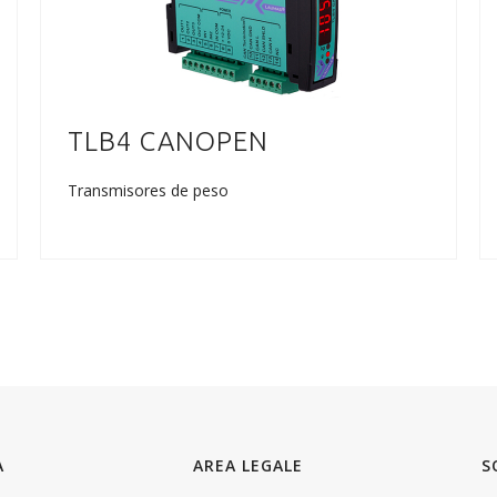
TLB4 CANOPEN
Transmisores de peso
A
AREA LEGALE
S