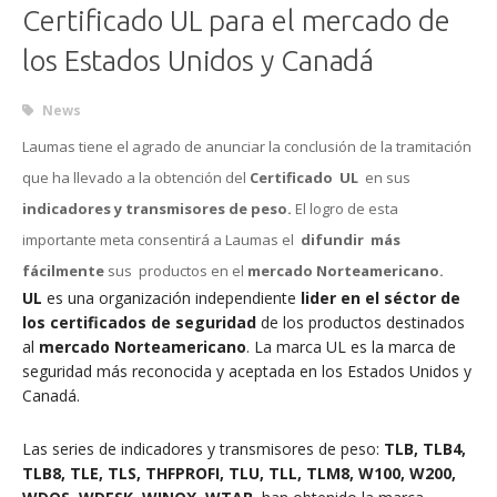
Certificado UL para el mercado de
los Estados Unidos y Canadá
News
Laumas tiene el agrado de anunciar la conclusión de la tramitación
que ha llevado a la obtención del
Certificado
UL
en sus
indicadores y transmisores de peso.
El logro de esta
importante meta consentirá a Laumas el
difundir más
fácilmente
sus productos en el
mercado Norteamericano.
UL
es una organización independiente
lider en el séctor de
los certificados de seguridad
de los productos destinados
al
mercado Norteamericano
. La marca UL es la marca de
seguridad más reconocida y aceptada en los Estados Unidos y
Canadá.
Las series de indicadores y transmisores de peso:
TLB, TLB4,
TLB8, TLE, TLS, THFPROFI, TLU, TLL, TLM8, W100, W200,