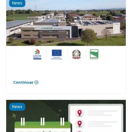
News
Continuar
News