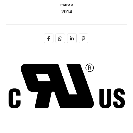
marzo
2014