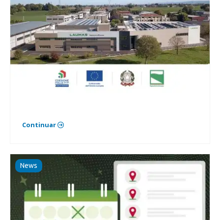
Continuar
News