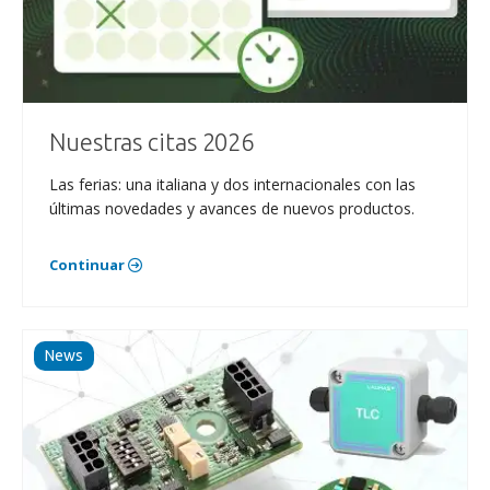
Nuestras citas 2026
Las ferias: una italiana y dos internacionales con las
últimas novedades y avances de nuevos productos.
Continuar
News