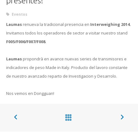
presentes!
Eventos
Laumas
renueva la tradicional presencia en
Interweighing 2014.
Invitamos todos los operadores de sector a visitar nuestro stand
F005/F006/F007/F008
.
Laumas
propondrà en avance nuevas series de transmisores e
indicadores de peso Made in Italy. Producto del lavoro constante
de nuestro avanzado reparto de Investigacion y Desarrolo.
Nos vemos en Dongguan!