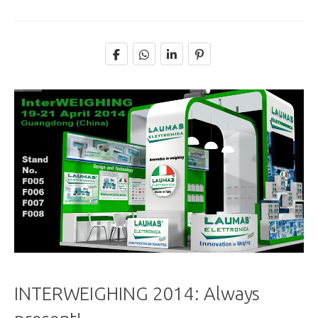
INTERWEIGHING 2014: Always