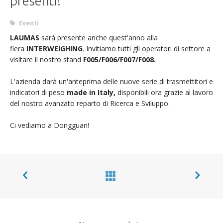
presenti!
Eventi
LAUMAS
sarà presente anche quest'anno alla
fiera
INTERWEIGHING
. Invitiamo tutti gli operatori di settore a
visitare il nostro stand
F005/F006/F007/F008.
L'azienda darà un'anteprima delle nuove serie di trasmettitori e
indicatori di peso
made in Italy,
disponibili ora grazie al lavoro
del nostro avanzato reparto di Ricerca e Sviluppo.
Ci vediamo a Dongguan!