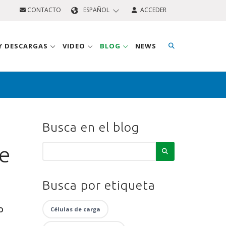
CONTACTO
ESPAÑOL
ACCEDER
 Y DESCARGAS
VIDEO
BLOG
NEWS
Busca en el blog
de
Busca por etiqueta
o
Células de carga