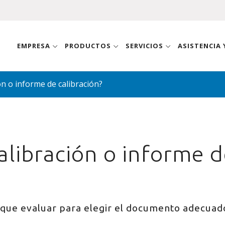
EMPRESA
PRODUCTOS
SERVICIOS
ASISTENCIA
ión o informe de calibración?
calibración o informe 
y que evaluar para elegir el documento adecuad