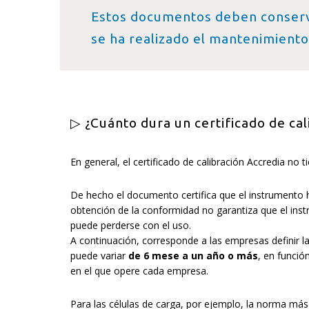
Estos documentos deben conserva
se ha realizado el mantenimiento
▷ ¿Cuánto dura un certificado de cal
En general, el certificado de calibración Accredia no t
De hecho el documento certifica que el instrumento h
obtención de la conformidad no garantiza que el instr
puede perderse con el uso.
A continuación, corresponde a las empresas definir la
puede variar
de 6 mese a un año o más
, en funció
en el que opere cada empresa.
Para las células de carga, por ejemplo, la norma más 