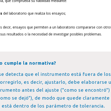
dia, que comprueba su fiabilidad mediante:
os
del laboratorio que realiza los ensayos;
es decir, ensayos que permiten a un laboratorio compararse con otro
 sus resultados o la necesidad de investigar posibles problemas.
no cumple la normativa?
, se detecta que el instrumento está fuera de los
rregirlo, es decir, ajustarlo, debe elaborarse 
strumento antes del ajuste ("como se encontró")
como se dejó"), de modo que quede claramente
está dentro de los parámetro de tolerancia.