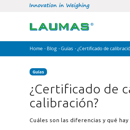
Home
Blog
Guías
¿Certificado de calibrac
Guías
¿Certificado de 
calibración?
Cuáles son las diferencias y qué ha