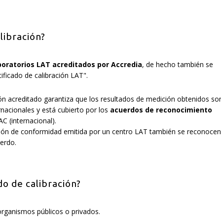
libración?
boratorios LAT acreditados por Accredia
, de hecho también se
ificado de calibración LAT".
ción acreditado garantiza que los resultados de medición obtenidos so
nacionales y está cubierto por los
acuerdos de reconocimiento
AC (internacional).
ación de conformidad emitida por un centro LAT también se reconocen
erdo.
do de calibración?
 organismos públicos o privados.