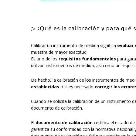
▷ ¿Qué es la calibración y para qué 
Calibrar un instrumento de medida significa
evaluar 
muestra de mayor exactitud.
Es uno de los
requisitos fundamentales
para garan
utilizan instrumentos de medida, así como un requisit
De hecho, la calibración de los instrumentos de medi
establecidas
o si es necesario
corregir los errore
Cuando se solicita la calibración de un instrumento
documento de calibración.
El
documento de calibración
certifica el estado de
garantiza su conformidad con la normativa nacional 
documento de calibración es útil para atestiguar la c