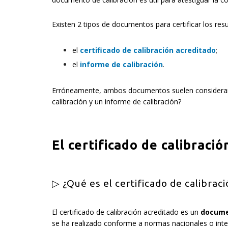
Existen 2 tipos de documentos para certificar los resu
el
certificado de calibración acreditado
;
el
informe de calibración
.
Erróneamente, ambos documentos suelen considerarse 
calibración y un informe de calibración?
El certificado de calibraci
▷ ¿Qué es el certificado de calibraci
El certificado de calibración acreditado es un
documen
se ha realizado conforme a normas nacionales o inter