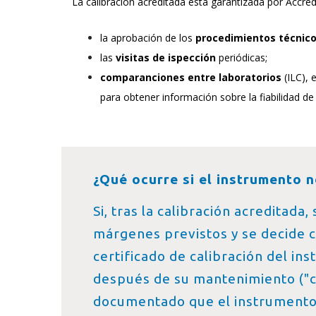
La calibración acreditada está garantizada por Accre
la aprobación de los
procedimientos técnic
las
visitas de ispección
periódicas;
comparanciones entre laboratorios
(ILC), 
para obtener información sobre la fiabilidad de
¿Qué ocurre si el instrumento 
Si, tras la calibración acreditada
márgenes previstos y se decide co
certificado de calibración del in
después de su mantenimiento ("
documentado que el instrumento 