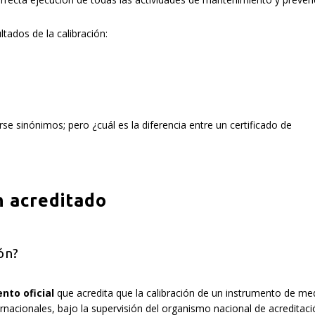
ltados de la calibración:
sinónimos; pero ¿cuál es la diferencia entre un certificado de
ón acreditado
ón?
to oficial
que acredita que la calibración de un instrumento de me
nacionales, bajo la supervisión del organismo nacional de acreditaci