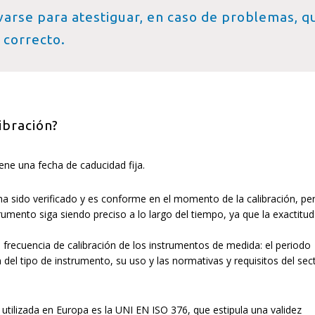
rse para atestiguar, en caso de problemas, q
 correcto.
ibración?
iene una fecha de caducidad fija.
a sido verificado y es conforme en el momento de la calibración, per
umento siga siendo preciso a lo largo del tiempo, ya que la exactitud
 frecuencia de calibración de los instrumentos de medida: el periodo
n del tipo de instrumento, su uso y las normativas y requisitos del sec
utilizada en Europa es la UNI EN ISO 376, que estipula una validez