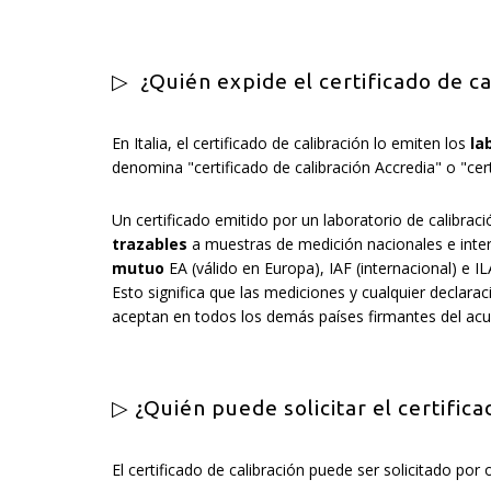
▷ ¿Quién expide el certificado de ca
En Italia, el certificado de calibración lo emiten los
la
denomina "certificado de calibración Accredia" o "cert
Un certificado emitido por un laboratorio de calibra
trazables
a muestras de medición nacionales e inter
mutuo
EA (válido en Europa), IAF (internacional) e IL
Esto significa que las mediciones y cualquier declar
aceptan en todos los demás países firmantes del acu
▷ ¿Quién puede solicitar el certifica
El certificado de calibración puede ser solicitado por