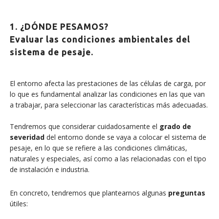
1. ¿DÓNDE PESAMOS?
Evaluar las condiciones ambientales del
sistema de pesaje.
El entorno afecta las prestaciones de las células de carga, por
lo que es fundamental analizar las condiciones en las que van
a trabajar, para seleccionar las características más adecuadas.
Tendremos que considerar cuidadosamente el
grado de
severidad
del entorno donde se vaya a colocar el sistema de
pesaje, en lo que se refiere a las condiciones climáticas,
naturales y especiales, así como a las relacionadas con el tipo
de instalación e industria.
En concreto, tendremos que plantearnos algunas
preguntas
útiles: