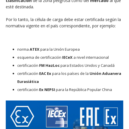
clasificación
de la zona peligrosa como del
mercado
al que
esté destinada.
Por lo tanto, la célula de carga debe estar certificada según la
normativa vigente en el país correspondiente, por ejemplo:
norma
ATEX
para la Unión Europea
esquema de certificación
IECeX
a nivel internacional
certificación
FM HazLoc
para Estados Unidos y Canadá
certificación
EAC Ex
para los países de la
Unión Aduanera
Eurasiática
certificación
Ex NEPSI
para la República Popular China