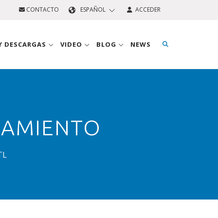
CONTACTO
ESPAÑOL
ACCEDER
 Y DESCARGAS
VIDEO
BLOG
NEWS
LAMIENTO
TL