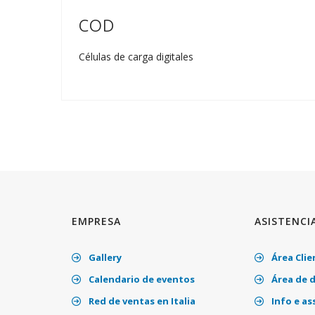
COD
a
Células de carga digitales
EMPRESA
ASISTENCI
Gallery
Área Clie
Calendario de eventos
Área de 
Red de ventas en Italia
Info e as