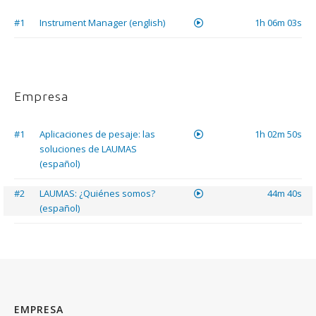
#1
Instrument Manager (english)
1h 06m 03s
Empresa
#1
Aplicaciones de pesaje: las
1h 02m 50s
soluciones de LAUMAS
(español)
#2
LAUMAS: ¿Quiénes somos?
44m 40s
(español)
EMPRESA