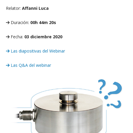
Relator:
Affanni Luca
Duración:
00h 44m 20s
Fecha:
03 diciembre 2020
Las diapositivas del Webinar
Las Q&A del webinar