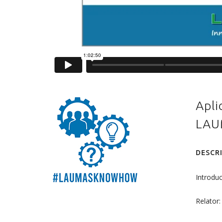
Apli
LAU
DESCR
Introduc
Relator