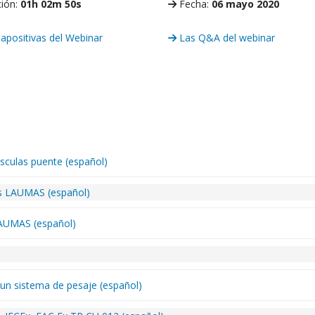
ión:
01h 02m 50s
Fecha:
06 mayo 2020
apositivas del Webinar
Las Q&A del webinar
ásculas puente (español)
os LAUMAS (español)
 LAUMAS (español)
 un sistema de pesaje (español)