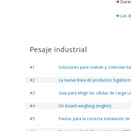
Durac
Las di
Pesaje industrial
#1
Soluciones para realizar y controlar b
#2
La nueva línea de productos higiénic
#3
Guía para elegir las células de carga
#4
On-board weighing (english)
#5
Pautas para la correcta instalación de