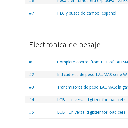
#6
Pesaje en atmósfera explosiva - ATEX
#7
PLC y buses de campo (español)
Electrónica de pesaje
#1
Complete control from PLC of LAUMAS 
#2
Indicadores de peso LAUMAS serie W 
#3
Transmisores de peso LAUMAS: la ga
#4
LCB - Universal digitizer for load cells
#5
LCB - Universal digitizer for load cell