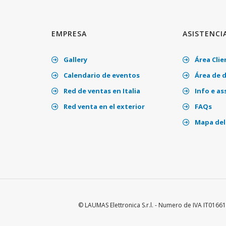
EMPRESA
ASISTENCI
Gallery
Área Clie
Calendario de eventos
Área de 
Red de ventas en Italia
Info e as
Red venta en el exterior
FAQs
Mapa del 
© LAUMAS Elettronica S.r.l. - Numero de IVA IT01661