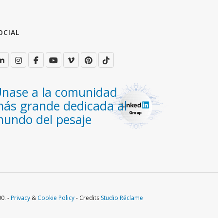
OCIAL
nase a la comunidad
ás grande dedicada al
undo del pesaje
0. -
Privacy
&
Cookie Policy
- Credits
Studio Réclame