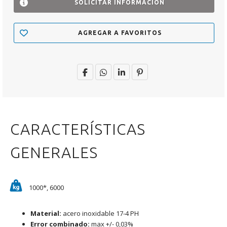
SOLICITAR INFORMACIÓN
AGREGAR A FAVORITOS
CARACTERÍSTICAS
GENERALES
1000*, 6000
Material:
acero inoxidable 17-4 PH
Error combinado:
max +/- 0,03%