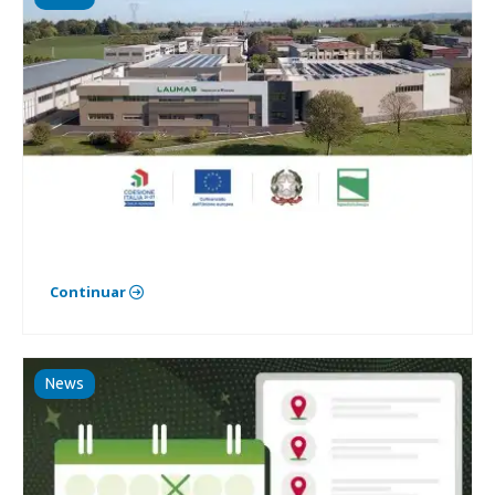
Continuar
News