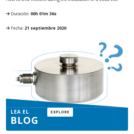
Duración:
00h 01m 36s
Fecha:
21 septiembre 2020
LEA EL
EXPLORE
BLOG