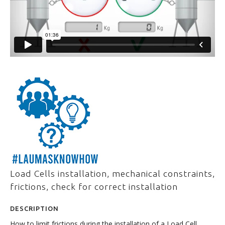
Load Cells installation, mechanical constraints,
frictions, check for correct installation
DESCRIPTION
How to limit frictions during the installation of a Load Cell.