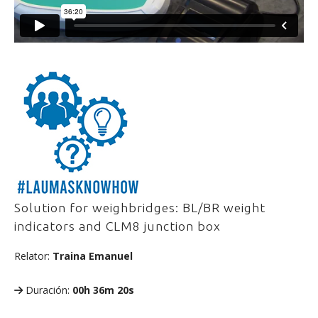
Solution for weighbridges: BL/BR weight
indicators and CLM8 junction box
Relator:
Traina Emanuel
Duración:
00h 36m 20s