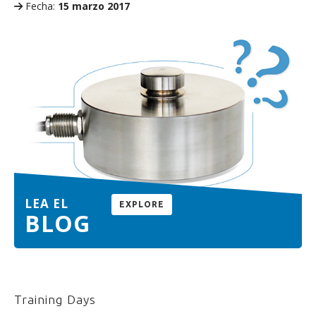
Fecha:
15 marzo 2017
LEA EL
EXPLORE
BLOG
Training Days