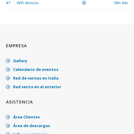
#7
WiFi devices
18m 44s
EMPRESA
Gallery
Calendario de eventos
Red de ventas en Italia
Red venta en el exterior
ASISTENCIA
Área Clientes
Área de descargas