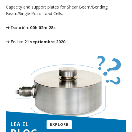
Capacity and support plates for Shear Beam/Bending
Beam/Single Point Load Cells.
Duración:
00h 02m 28s
Fecha:
21 septiembre 2020
LEA EL
EXPLORE