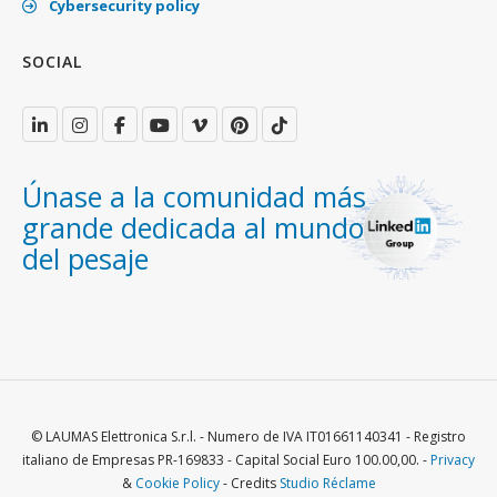
Cybersecurity policy
SOCIAL
Únase a la comunidad más
grande dedicada al mundo
del pesaje
© LAUMAS Elettronica S.r.l. - Numero de IVA IT01661140341 - Registro
italiano de Empresas PR-169833 - Capital Social Euro 100.00,00. -
Privacy
&
Cookie Policy
- Credits
Studio Réclame