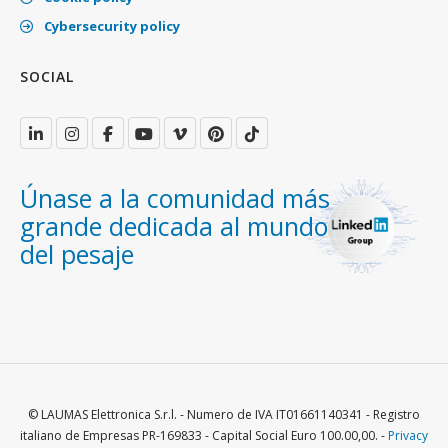
Cybersecurity policy
SOCIAL
Únase a la comunidad más
grande dedicada al mundo
del pesaje
© LAUMAS Elettronica S.r.l. - Numero de IVA IT01661140341 - Registro
italiano de Empresas PR-169833 - Capital Social Euro 100.00,00. -
Privacy