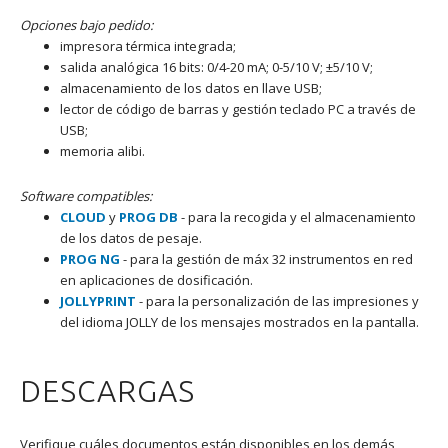
Opciones bajo pedido:
impresora térmica integrada;
salida analógica 16 bits: 0/4-20 mA; 0-5/10 V; ±5/10 V;
almacenamiento de los datos en llave USB;
lector de código de barras y gestión teclado PC a través de
USB;
memoria alibi.
Software compatibles:
CLOUD
y
PROG DB
- para la recogida y el almacenamiento
de los datos de pesaje.
PROG NG
- para la gestión de máx 32 instrumentos en red
en aplicaciones de dosificación.
JOLLYPRINT
- para la personalización de las impresiones y
del idioma JOLLY de los mensajes mostrados en la pantalla.
DESCARGAS
Verifique cuáles documentos están disponibles en los demás