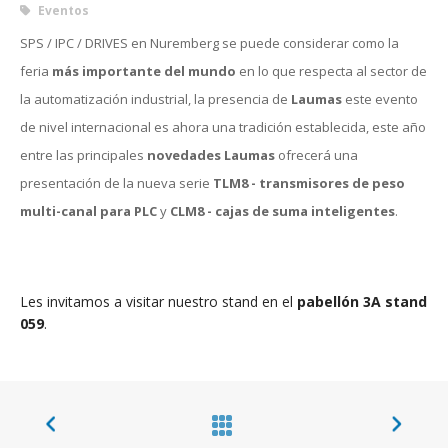
Eventos
SPS / IPC / DRIVES en Nuremberg se puede considerar como la
feria
más importante del mundo
en lo que respecta al sector de
la automatización industrial, la presencia de
Laumas
este evento
de nivel internacional es ahora una tradición establecida, este año
entre las principales
novedades
Laumas
ofrecerá una
presentación de la nueva serie
TLM8 - transmisores de peso
multi-canal para PLC
y
CLM8 - cajas de suma inteligentes
.
Les invitamos a visitar nuestro stand en el
pabellón 3A stand
059
.