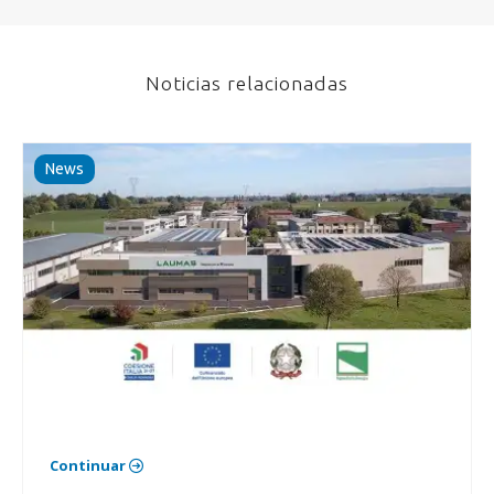
Noticias relacionadas
News
Continuar