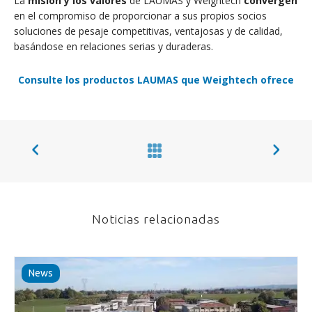
La
misión y los valores
de LAUMAS y Weightech
convergen
en el compromiso de proporcionar a sus propios socios
soluciones de pesaje competitivas, ventajosas y de calidad,
basándose en relaciones serias y duraderas.
Consulte los productos LAUMAS que Weightech ofrece
Noticias relacionadas
News