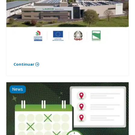
Continuar
News