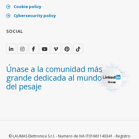
Cookie policy
Cybersecurity policy
SOCIAL
Únase a la comunidad más
grande dedicada al mundo
del pesaje
© LAUMAS Elettronica S.r.l. - Numero de IVA IT01661140341 - Registro