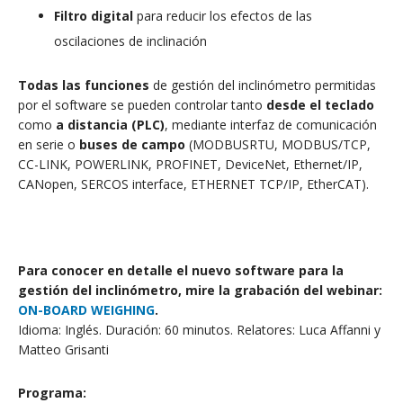
Filtro digital
para reducir los efectos de las
oscilaciones de inclinación
Todas las funciones
de gestión del inclinómetro permitidas
por el software se pueden controlar tanto
desde el teclado
como
a distancia (PLC)
, mediante interfaz de comunicación
en serie o
buses de campo
(MODBUSRTU, MODBUS/TCP,
CC-LINK, POWERLINK, PROFINET, DeviceNet, Ethernet/IP,
CANopen, SERCOS interface, ETHERNET TCP/IP, EtherCAT).
Para conocer en detalle el nuevo software para la
gestión del inclinómetro, mire la grabación del webinar:
ON-BOARD WEIGHING
.
Idioma: Inglés. Duración: 60 minutos. Relatores: Luca Affanni y
Matteo Grisanti
Programa: