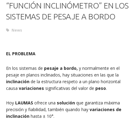
“FUNCIÓN INCLINÓMETRO” EN LOS
SISTEMAS DE PESAJE A BORDO
News
EL PROBLEMA
En los sistemas de
pesaje a bordo,
y normalmente en el
pesaje en planos inclinados, hay situaciones en las que la
inclinación
de la estructura respeto a un plano horizontal
causa
variaciones
significativas del valor de
peso
.
Hoy
LAUMAS
ofrece una
solución
que garantiza máxima
precisión y fiabilidad, también quando hay
variaciones de
inclinación
hasta ± 10°.