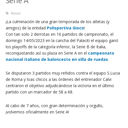
Serie A
News
¡La culminación de una gran temporada de los atletas (y
amigos) de la entidad
Polisportiva Gioco
!
Con tan solo 2 derrotas en 16 partidos de campeonato, el
domingo 14/05/2023 en la cancha del Palaciti el equipo ganó
los playoffs de la categoría inferior, la Serie B de Italia,
reconquistando así su plaza en Serie A en el
campeonato
nacional italiano de baloncesto en silla de ruedas
.
Se disputaron 3 partidos muy reñidos contra el equipo S.Lucia
de Roma y loas chicos a las órdenes del entrenador Calvi
centraron el objetivo adjudicándose la victoria en el último
partido con un marcador de 58 a 68.
Al cabo de 7 años, con gran determinación y orgullo,
¡volvemos oficialmente en Serie A!