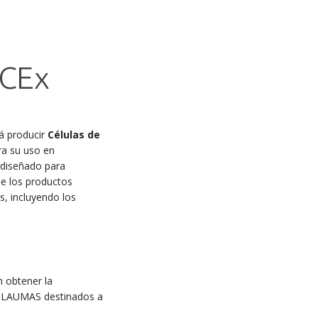
ECEx
á producir
Células de
a su uso en
 diseñado para
de los productos
s, incluyendo los
n obtener la
tos LAUMAS destinados a