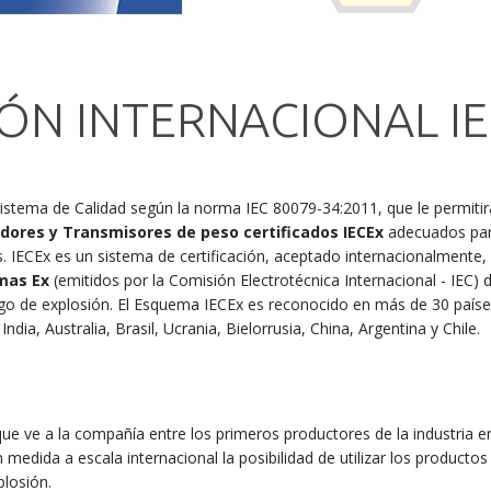
IÓN INTERNACIONAL I
stema de Calidad según la norma IEC 80079-34:2011, que le permitir
adores y Transmisores de peso certificados IECEx
adecuados par
 IECEx es un sistema de certificación, aceptado internacionalmente,
mas Ex
(emitidos por la Comisión Electrotécnica Internacional - IEC) 
esgo de explosión. El Esquema IECEx es reconocido en más de 30 paíse
ndia, Australia, Brasil, Ucrania, Bielorrusia, China, Argentina y Chile.
que ve a la compañía entre los primeros productores de la industria e
 medida a escala internacional la posibilidad de utilizar los produc
losión.