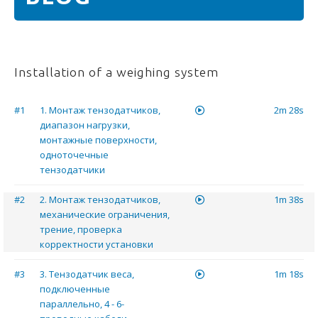
Installation of a weighing system
#1
1. Монтаж тензодатчиков,
2m 28s
диапазон нагрузки,
монтажные поверхности,
одноточечные
тензодатчики
#2
2. Монтаж тензодатчиков,
1m 38s
механические ограничения,
трение, проверка
корректности установки
#3
3. Тензодатчик веса,
1m 18s
подключенные
параллельно, 4 - 6-