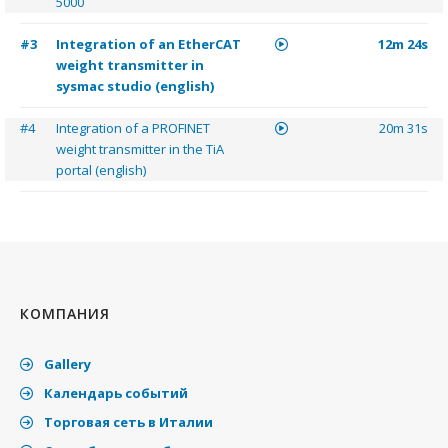
5000
#3
Integration of an EtherCAT
12m 24s
weight transmitter in
sysmac studio (english)
#4
Integration of a PROFINET
20m 31s
weight transmitter in the TiA
portal (english)
КОМПАНИЯ
Gallery
Календарь событий
Торговая сеть в Италии