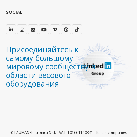
SOCIAL
Присоединяйтесь к
самому большому
мировому сообществу в
области весового
оборудования
© LAUMAS Elettronica S.r.l. - VAT IT01661140341 - Italian companies