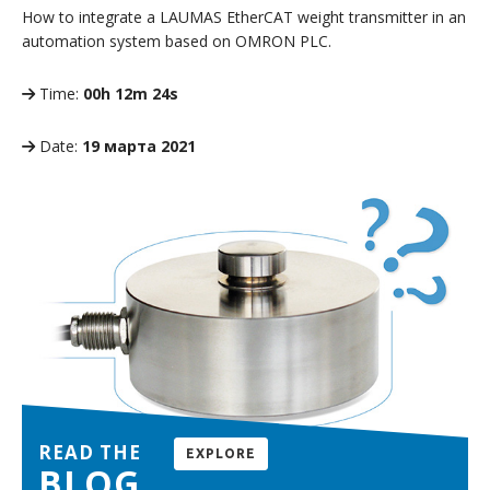
How to integrate a LAUMAS EtherCAT weight transmitter in an
automation system based on OMRON PLC.
Time:
00h 12m 24s
Date:
19 марта 2021
READ THE
EXPLORE
BLOG