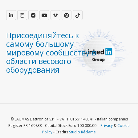
Присоединяйтесь к
самому большому
мировому сообществу в
области весового
оборудования
© LAUMAS Elettronica S.r.l. - VAT IT01661140341 - Italian companies
Register PR-169833 - Capital Stock Euro 100,000.00. -
Privacy
&
Cookie
Policy
- Credits
Studio Réclame