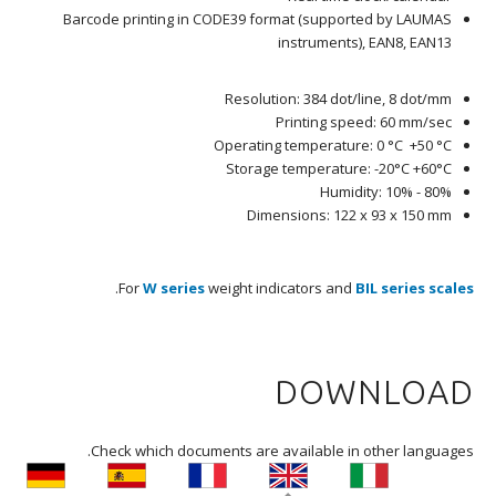
Barcode printing in CODE39 format (supported by LAUMAS
instruments), EAN8, EAN13
Resolution: 384 dot/line, 8 dot/mm
Printing speed: 60 mm/sec
Operating temperature: 0 °C +50 °C
Storage temperature: -20°C +60°C
Humidity: 10% - 80%
Dimensions: 122 x 93 x 150 mm
.
For
W series
weight indicators and
BIL series scales
‫DOWNLOAD
‫Check which documents are available in other languages.