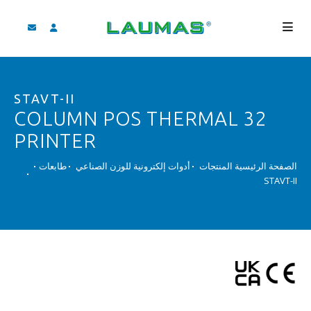
الشركة
STAVT-II
المنتجات
32 COLUMN POS THERMAL
الخدمات
PRINTER
مساعدة و تنزيل
الصفحة الرئيسية
المنتجات
أدوات إلكترونية للوزن الصناعي
طابعات
STAVT-II
فيديو
‫BLOG
لأخبار
بحث
لعربية