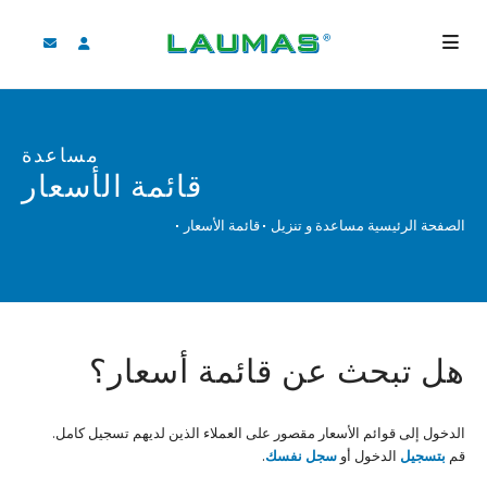
الشركة
مساعدة
المنتجات
قائمة الأسعار
الخدمات
الصفحة الرئيسية
مساعدة و تنزيل
قائمة الأسعار
مساعدة و تنزيل
فيديو
‫BLOG
هل تبحث عن قائمة أسعار؟
لأخبار
بحث
الدخول إلى قوائم الأسعار مقصور على العملاء الذين لديهم تسجيل كامل.
قم
بتسجيل
الدخول أو
سجل نفسك
.
لعربية