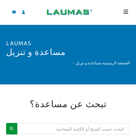
الشركة
LAUMAS
المنتجات
مساعدة و تنزيل
الخدمات
الصفحة الرئيسية
مساعدة و تنزيل
مساعدة و تنزيل
فيديو
‫BLOG
تبحث عن مساعدة؟
لأخبار
بحث
لعربية