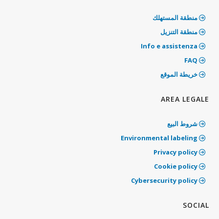
منطقة المستهلك
منطقة التنزيل
Info e assistenza
‫FAQ
خريطة الموقع
AREA LEGALE
شروط البيع
‫Environmental labeling
Privacy policy
‫Cookie policy
‫Cybersecurity policy
‫SOCIAL