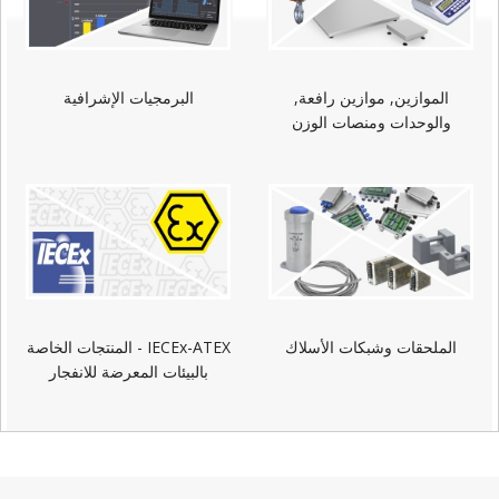
الموازين, موازين رافعة,
البرمجيات الإشرافية
والوحدات ومنصات الوزن
الملحقات وشبكات الأسلاك
IECEx-ATEX - المنتجات الخاصة
بالبيئات المعرضة للانفجار