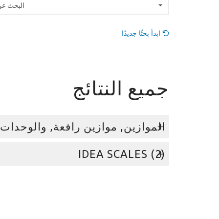
البحث عن
ابدأ بحثًا جديدًا
جميع النتائج
الموازين, موازين رافعة, والوحدات و
‫IDEA SCALES (2)