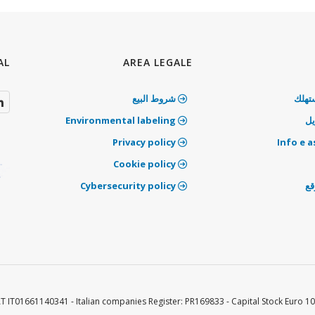
AL
AREA LEGALE
تهلك
شروط البيع
يل
‫Environmental labeling
Privacy policy
‫Cookie policy
قع
‫Cybersecurity policy