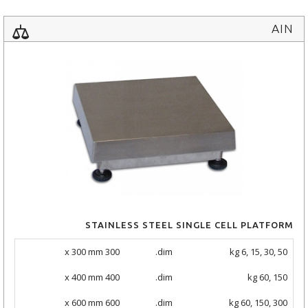
AIN
STAINLESS STEEL SINGLE CELL PLATFORM
300 x 300 mm
dim.
kg 6, 15, 30, 50
400 x 400 mm
dim.
kg 60, 150
600 x 600 mm
dim.
kg 60, 150, 300