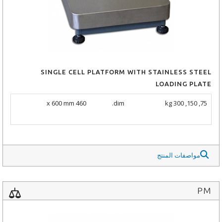
SINGLE CELL PLATFORM WITH STAINLESS STEEL
LOADING PLATE
460 x 600 mm
dim.
75, 150, 300 kg
مواصفات المنتج
PM