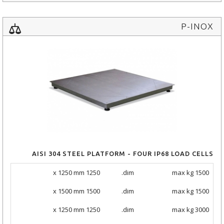
P-INOX
AISI 304 STEEL PLATFORM - FOUR IP68 LOAD CELLS
1250 x 1250 mm
dim.
max kg 1500
1500 x 1500 mm
dim.
max kg 1500
1250 x 1250 mm
dim.
max kg 3000