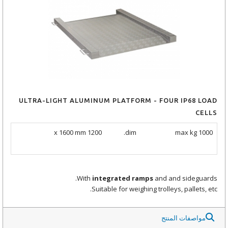
ULTRA-LIGHT ALUMINUM PLATFORM - FOUR IP68 LOAD
CELLS
1200 x 1600 mm
dim.
max kg 1000
With
integrated ramps
and and sideguards.
Suitable for weighing trolleys, pallets, etc.
مواصفات المنتج