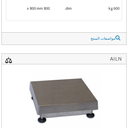
800 x 800 mm
dim.
kg 600
مواصفات المنتج
AILN