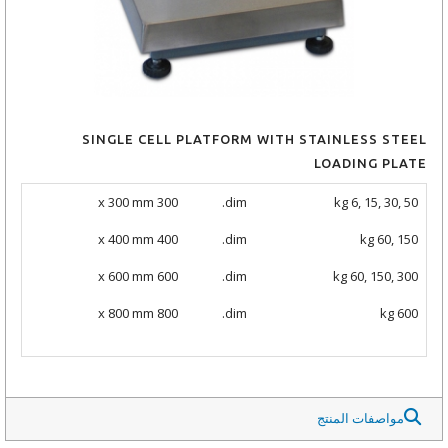
SINGLE CELL PLATFORM WITH STAINLESS STEEL
LOADING PLATE
300 x 300 mm
dim.
kg 6, 15, 30, 50
400 x 400 mm
dim.
kg 60, 150
600 x 600 mm
dim.
kg 60, 150, 300
800 x 800 mm
dim.
kg 600
مواصفات المنتج