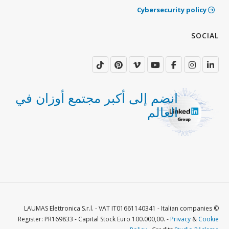
‫Cybersecurity policy
‫SOCIAL
انضم إلى أكبر مجتمع أوزان في
العالم
© LAUMAS Elettronica S.r.l. - VAT IT01661140341 - Italian companies
Register: PR169833 - Capital Stock Euro 100.000,00. -
Privacy
&
Cookie