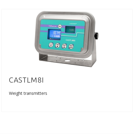
CASTLM8I
Weight transmitters