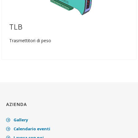
TLB
Trasmettitori di peso
AZIENDA
Gallery
Calendario eventi
Lavora con noi