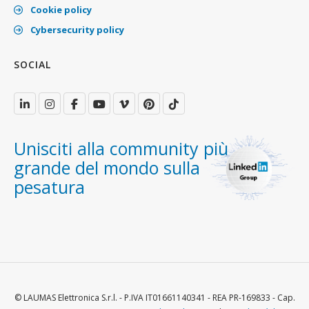
Cookie policy
Cybersecurity policy
SOCIAL
Unisciti alla community più
grande del mondo sulla
pesatura
© LAUMAS Elettronica S.r.l. - P.IVA IT01661140341 - REA PR-169833 - Cap.