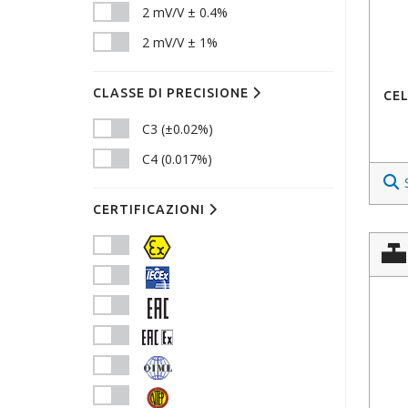
2 mV/V ± 0.4%
2 mV/V ± 1%
CLASSE DI PRECISIONE
CEL
C3 (±0.02%)
C4 (0.017%)
CERTIFICAZIONI