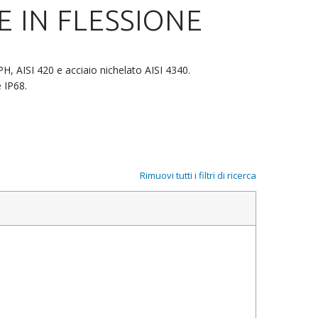
E IN FLESSIONE
PH, AISI 420 e acciaio nichelato AISI 4340.
 IP68.
Rimuovi tutti i filtri di ricerca