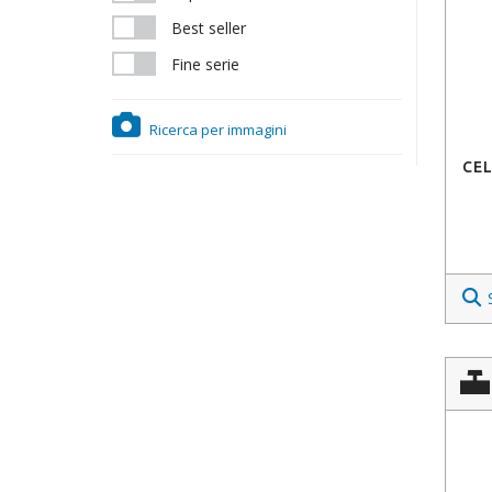
Best seller
Fine serie
Ricerca per immagini
CEL