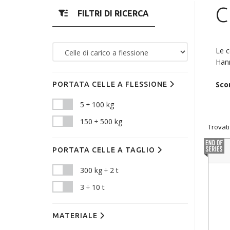
C
FILTRI DI RICERCA
Le c
Hann
Scor
PORTATA CELLE A FLESSIONE
5 ÷ 100 kg
150 ÷ 500 kg
Trovati
PORTATA CELLE A TAGLIO
300 kg ÷ 2 t
3 ÷ 10 t
MATERIALE