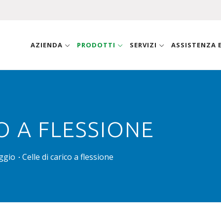
AZIENDA
PRODOTTI
SERVIZI
ASSISTENZA
O A FLESSIONE
aggio
Celle di carico a flessione