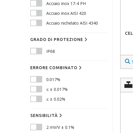
Acciaio inox 17-4 PH
Acciaio inox AISI 420
Acciaio nichelato AISI 4340
CEL
GRADO DI PROTEZIONE
IP68
ERRORE COMBINATO
0.017%
≤ ± 0.017%
≤ ± 0.02%
SENSIBILITÀ
2 mV/V ± 0.1%