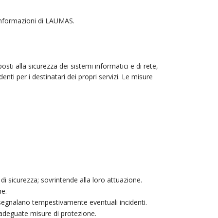
e informazioni di LAUMAS.
i alla sicurezza dei sistemi informatici e di rete,
denti per i destinatari dei propri servizi. Le misure
 di sicurezza; sovrintende alla loro attuazione.
he.
; segnalano tempestivamente eventuali incidenti.
re adeguate misure di protezione.