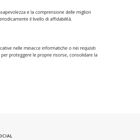
nsapevolezza e la comprensione delle migliori
dicamente il livello di affidabilità.
cative nelle minacce informatiche o nei requisiti
er proteggere le proprie risorse, consolidare la
OCIAL