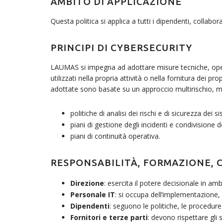
AMBITO DI APPLICAZIONE
Questa politica si applica a tutti i dipendenti, collabo
PRINCIPI DI CYBERSECURITY
LAUMAS si impegna ad adottare misure tecniche, operati
utilizzati nella propria attività o nella fornitura dei pr
adottate sono basate su un approccio multirischio, m
politiche di analisi dei rischi e di sicurezza dei s
piani di gestione degli incidenti e condivisione 
piani di continuità operativa.
RESPONSABILITÀ, FORMAZIONE,
Direzione
: esercita il potere decisionale in am
Personale IT
: si occupa dell’implementazione
Dipendenti
: seguono le politiche, le procedur
Fornitori e terze parti
: devono rispettare gli 