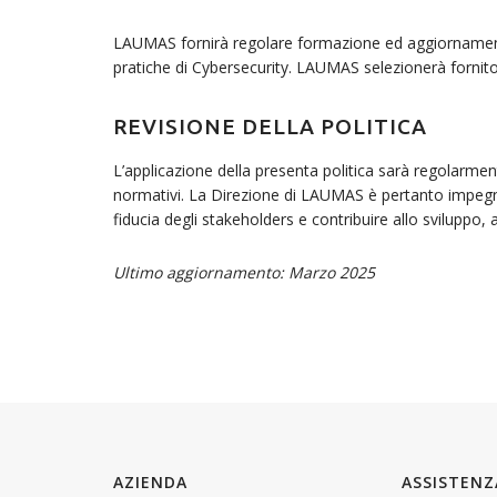
LAUMAS fornirà regolare formazione ed aggiornamenti s
pratiche di Cybersecurity. LAUMAS selezionerà fornitor
REVISIONE DELLA POLITICA
L’applicazione della presenta politica sarà regolarmen
normativi. La Direzione di LAUMAS è pertanto impegnat
fiducia degli stakeholders e contribuire allo sviluppo, 
Ultimo aggiornamento: Marzo 2025
AZIENDA
ASSISTENZ