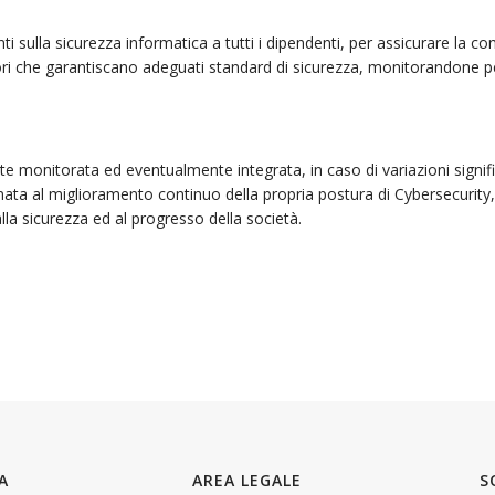
ulla sicurezza informatica a tutti i dipendenti, per assicurare la co
i che garantiscano adeguati standard di sicurezza, monitorandone perio
te monitorata ed eventualmente integrata, in caso di variazioni signifi
a al miglioramento continuo della propria postura di Cybersecurity, p
alla sicurezza ed al progresso della società.
A
AREA LEGALE
S