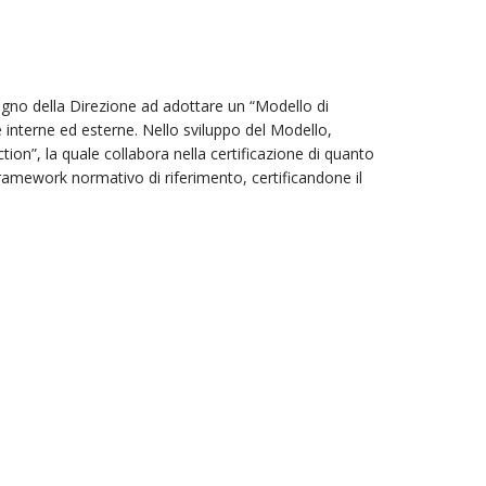
egno della Direzione ad adottare un “Modello di
e interne ed esterne. Nello sviluppo del Modello,
on”, la quale collabora nella certificazione di quanto
amework normativo di riferimento, certificandone il