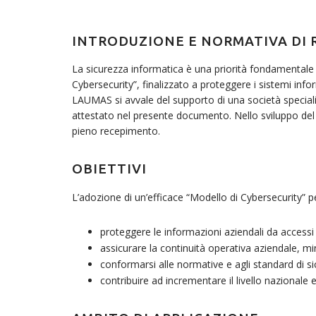
INTRODUZIONE E NORMATIVA DI 
La sicurezza informatica è una priorità fondamentale 
Cybersecurity”, finalizzato a proteggere i sistemi inf
LAUMAS si avvale del supporto di una società specializ
attestato nel presente documento. Nello sviluppo del
pieno recepimento.
OBIETTIVI
L’adozione di un’efficace “Modello di Cybersecurity” pe
proteggere le informazioni aziendali da accessi 
assicurare la continuità operativa aziendale, min
conformarsi alle normative e agli standard di si
contribuire ad incrementare il livello nazionale 