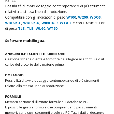
RS422.
Possibilità di avvio dosaggio contemporaneo di più strumenti
relativi alla stessa linea di produzione.
Compatibile con gli indicatori di peso
W100
,
W200
,
WDOS
,
WDESK-L
,
WDESK-R
,
WINOX-R
,
WTAB
, e con i trasmettitori
di peso
TLS
,
TLB
,
WL60
,
WT60
.
Software multilingua
.
ANAGRAFICHE CLIENTE E FORNITORE
Gestione schede cliente e fornitore da allegare alle formule o al
carico delle scorte delle materie prime.
DOSAGGIO
Possibilità di avvio dosaggio contemporaneo di più strumenti
relativi alla stessa linea di produzione.
FORMULE
Memorizzazione di illimitate formule sul database PC.
E’ possibile gestire formule che comprendano più strumenti,
memorizzarle sugli strumenti o solo su PC. Tutti i dati di dosaggio