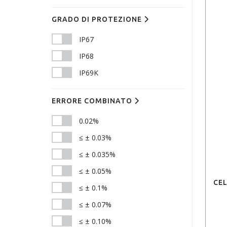
GRADO DI PROTEZIONE
IP67
IP68
IP69K
ERRORE COMBINATO
0.02%
≤ ± 0.03%
≤ ± 0.035%
≤ ± 0.05%
CEL
≤ ± 0.1%
≤ ± 0.07%
≤ ± 0.10%