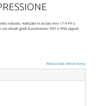
PRESSIONE
lto robuste, realizzate in acciaio inox 17-4 PH o
i con elevati gradi di protezione: IP67 e IP68 oppure
Rimuovi tutti i filtri di ricerca