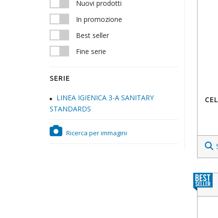
Nuovi prodotti
In promozione
Best seller
Fine serie
SERIE
LINEA IGIENICA 3-A SANITARY
CEL
STANDARDS
Ricerca per immagini