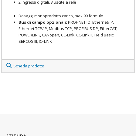
2 ingressi digitali, 3 uscite a relè
Dosaggi monoprodotto carico, max 99 formule
Bus di campo opzionali:
PROFINET IO, Ethernet/IP,
Ethernet TCP/IP, Modbus TCP, PROFIBUS DP, EtherCAT,
POWERLINK, CANopen, CC-Link, CC-Link IE Field Basic,
SERCOS III, IO-LINK
Scheda prodotto
AZIENDA