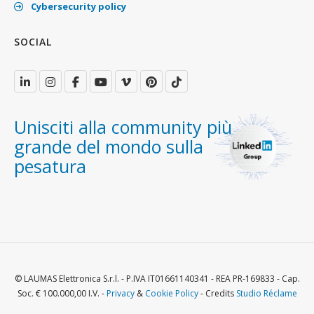
Cybersecurity policy
SOCIAL
Unisciti alla community più
grande del mondo sulla
pesatura
© LAUMAS Elettronica S.r.l. - P.IVA IT01661140341 - REA PR-169833 - Cap.
Soc. € 100.000,00 I.V. -
Privacy
&
Cookie Policy
- Credits
Studio Réclame