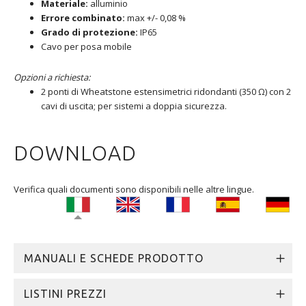
Materiale:
alluminio
Errore combinato:
max +/- 0,08 %
Grado di protezione:
IP65
Cavo per posa mobile
Opzioni a richiesta:
2 ponti di Wheatstone estensimetrici ridondanti (350 Ω) con 2
cavi di uscita; per sistemi a doppia sicurezza.
DOWNLOAD
Verifica quali documenti sono disponibili nelle altre lingue.
MANUALI E SCHEDE PRODOTTO
LISTINI PREZZI